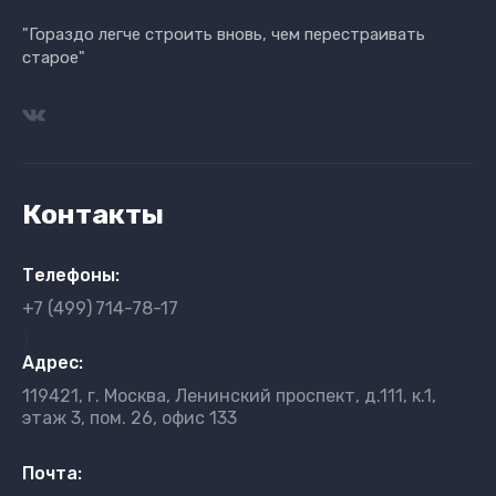
"Гораздо легче строить вновь, чем перестраивать
старое"
Контакты
Телефоны:
+7 (499)
714-78-17
}
Адрес:
119421, г. Москва, Ленинский проспект, д.111, к.1,
этаж 3, пом. 26, офис 133
Почта: