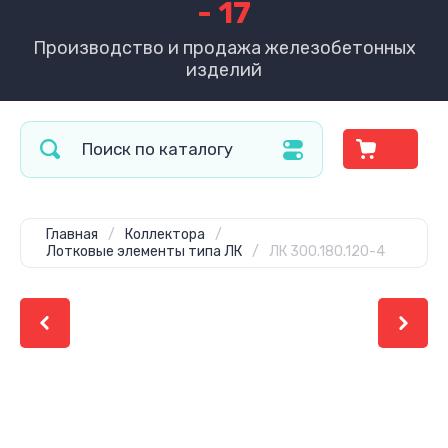
- 17
Производство и продажа железобетонных
изделий
Главная
/
Коллектора
/
Лотковые элементы типа ЛК
/
ЛК 300.180.120-4