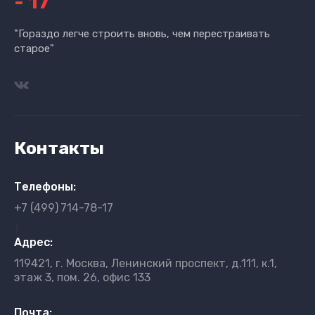
- 17
"Гораздо легче строить вновь, чем перестраивать
старое"
Контакты
Телефоны:
+7 (499)
714-78-17
}
Адрес:
119421, г. Москва, Ленинский проспект, д.111, к.1,
этаж 3, пом. 26, офис 133
Почта: