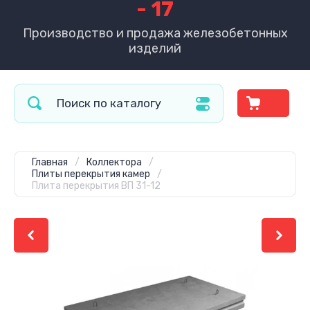
- 17
Производство и продажа железобетонных
изделий
Главная
/
Коллектора
/
Плиты перекрытия камер
/
Плита перекрытия ВП 31-12